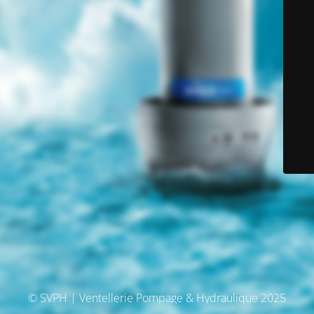
© SVPH | Ventellerie Pompage & Hydraulique 2025