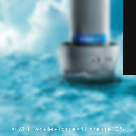
© SVPH | Ventellerie Pompage & Hydraulique 2025