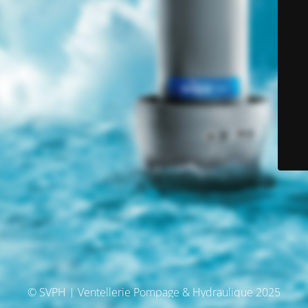
© SVPH | Ventellerie Pompage & Hydraulique 2025