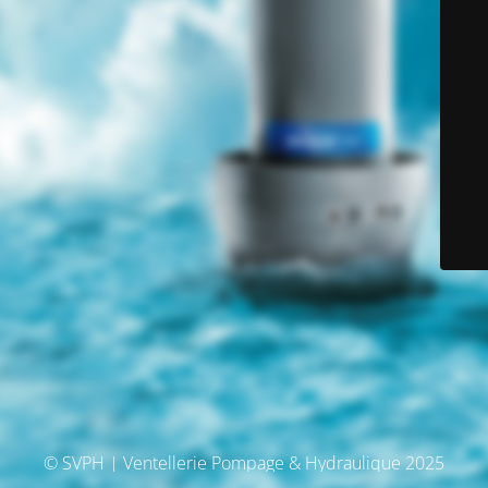
© SVPH | Ventellerie Pompage & Hydraulique 2025